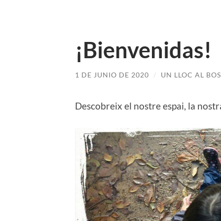
¡Bienvenidas!
1 DE JUNIO DE 2020
/
UN LLOC AL BO
Descobreix el nostre espai, la nostra 