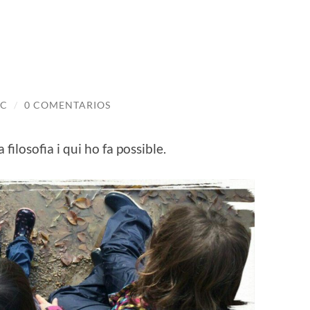
SC
/
0 COMENTARIOS
filosofia i qui ho fa possible.