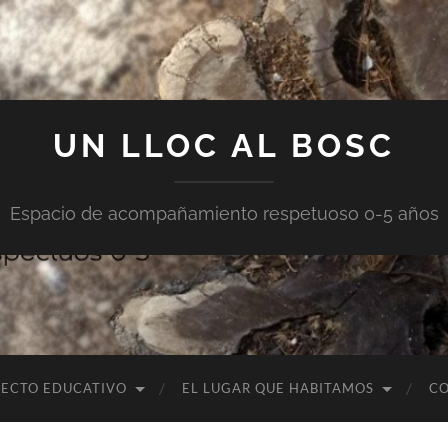
UN LLOC AL BOSC
Espacio de acompañamiento respetuoso 0-5 años
YECTO EDUCATIVO
EL LUGAR QUE HABITAMOS
C