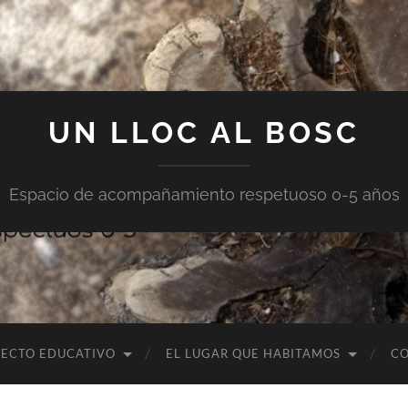
UN LLOC AL BOSC
Espacio de acompañamiento respetuoso 0-5 años
YECTO EDUCATIVO
EL LUGAR QUE HABITAMOS
C