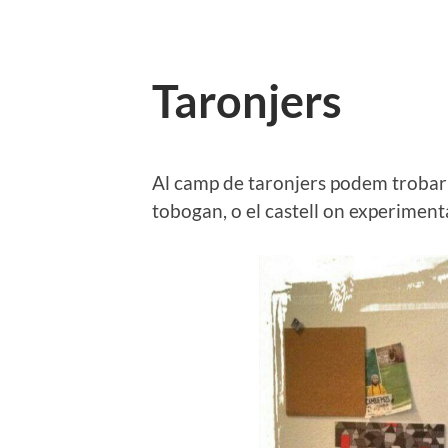
Taronjers
Al camp de taronjers podem trobar 
tobogan, o el castell on experimenta