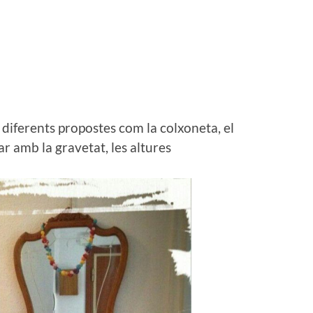
diferents propostes com la colxoneta, el
r amb la gravetat, les altures