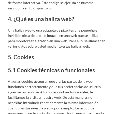
de forma interactiva. Este código se ejecuta en nuestro
servidor o en tu dispositivo.
4. ¿Qué es una baliza web?
Una baliza web (o una etiqueta de píxel) es una pequeña e
invisible pieza de texto o imagen en una web que se utiliza
para monitorear el tráfico en una web. Para ello, se almacenan
varios datos sobre usted mediante estas balizas web.
5. Cookies
5.1 Cookies técnicas o funcionales
Algunas cookies aseguran que ciertas partes de la web
funcionen correctamente y que tus preferencias de usuario
sigan recordándose. Al colocar cookies funcionales, te
facilitamos la visita a nuestra web. De esta manera, no
necesitas introducir repetidamente la misma información
cuando visitas nuestra web y, por ejemplo, los artículos
permanecen en tu cesta de la compra hasta que hayas pagado.